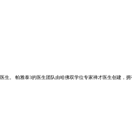
医生。 帕雅泰3的医生团队由哈佛双学位专家禅才医生创建，拥有