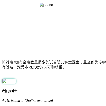
医生团队DOCTOR TEAM
帕雅泰3拥有全泰数量最多的试管婴儿科室医生，且全部为专职
有胜名，深受本地患者的认可和尊重。
医生介绍
农帕拉博士
A Dr. Noparat Chaiburanapankul