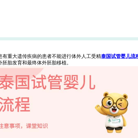
患有重大遗传疾病的患者不能进行体外人工受精
泰国试管婴儿流
外胚胎发育和最终体外胚胎移植。