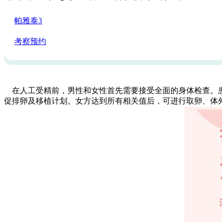
：
帕雅泰3
：2022-11-28
：
考察预约
：
在人工受精前，男性和女性首先需要接受全面的身体检查。
促排卵及移植计划。女方达到所有相关值后，可进行取卵、体