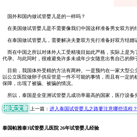
国外和国内做试管婴儿是的一样吗？
在美国做试管婴儿是不需要像我们中国这样准备男女双方的
在泰国做试管婴儿，需要解决夫妻双方先行准备好双方结婚证
而在中国之所以对体外人工受精项目如此严格，实际上是为了
代孕。与此同时，很难避免许多未成年少女随意出售自己的卵
目前，我国体外受精的方法有两种。一是预约在一家大型公立
以公立医院做卵子供应管是一件不可能的事情，而且有一定的
保障，出现了被骗、被骗的情况。
所以，泰国是全亚洲试管婴儿成功率最高的国家，医疗设备
相关文章
上一篇：
进入泰国试管婴儿之路要注意哪些流程
泰国帕雅泰3试管婴儿医院 26年试管婴儿经验