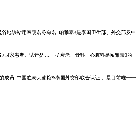
曼谷地铁站用医院名称命名. 帕雅泰3是泰国卫生部、外交部及中
中东、周边国家患者。试管婴儿、 抗衰老、骨科、心脏科是帕雅泰3的
的成员. 中国驻泰大使馆&泰国外交部联合认证， 是目前唯一一