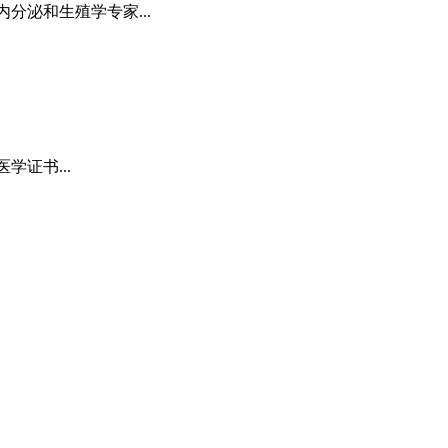
研究内分泌和生殖学专家...
医学证书...