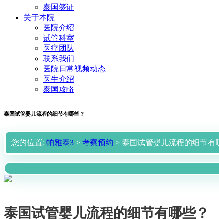
泰国签证
关于本院
医院介绍
试管科室
医疗团队
联系我们
医院日常视频动态
医生介绍
泰国攻略
泰国试管婴儿流程的细节有哪些？
您的位置:
帕雅泰3
>
考察预约
> 泰国试管婴儿流程的细节有
泰国试管婴儿流程的细节有哪些？