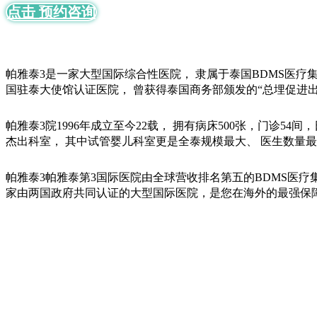
点击 预约咨询
帕雅泰3是一家大型国际综合性医院， 隶属于泰国BDMS医疗
国驻泰大使馆认证医院， 曾获得泰国商务部颁发的“总埋促进出
帕雅泰3院1996年成立至今22载， 拥有病床500张，门诊54
杰出科室， 其中试管婴儿科室更是全泰规模最大、 医生数量最
帕雅泰3帕雅泰第3国际医院由全球营收排名第五的BDMS医疗
家由两国政府共同认证的大型国际医院，是您在海外的最强保障