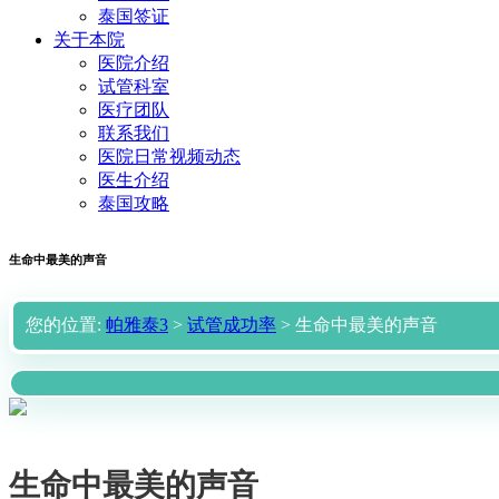
泰国签证
关于本院
医院介绍
试管科室
医疗团队
联系我们
医院日常视频动态
医生介绍
泰国攻略
生命中最美的声音
您的位置:
帕雅泰3
>
试管成功率
> 生命中最美的声音
生命中最美的声音