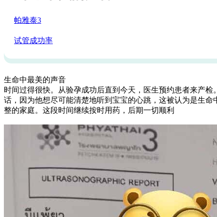
：
帕雅泰3
：2023-09-21
：
试管成功率
：泰国试管
生命中最美的声音
时间过得很快。从验孕成功后直到今天，医生预约患者来产检
话，因为他想尽可能清楚地听到宝宝的心跳，这被认为是生命中
整的家庭。这段时间继续按时用药，后期一切顺利